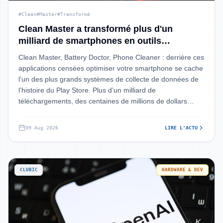
#Clean
#Master
#Transformé
Clean Master a transformé plus d'un
milliard de smartphones en outils
d'espionnage
Clean Master, Battery Doctor, Phone Cleaner : derrière ces
applications censées optimiser votre smartphone se cache
l’un des plus grands systèmes de collecte de données de
l’histoire du Play Store. Plus d’un milliard de
téléchargements, des centaines de millions de dollars
détournés, et votre vie pr
09 Aug 2026
LIRE L'ACTU
CLUBIC
HARDWARE & DEV