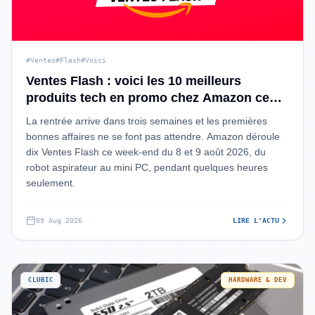
#Ventes
#Flash
#Voici
Ventes Flash : voici les 10 meilleurs
produits tech en promo chez Amazon ce
week-end
La rentrée arrive dans trois semaines et les premières
bonnes affaires ne se font pas attendre. Amazon déroule
dix Ventes Flash ce week-end du 8 et 9 août 2026, du
robot aspirateur au mini PC, pendant quelques heures
seulement.
09 Aug 2026
LIRE L'ACTU
CLUBIC
HARDWARE & DEV