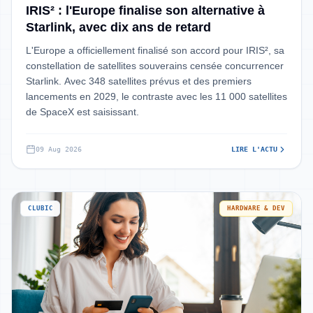
IRIS² : l'Europe finalise son alternative à
Starlink, avec dix ans de retard
L'Europe a officiellement finalisé son accord pour IRIS², sa
constellation de satellites souverains censée concurrencer
Starlink. Avec 348 satellites prévus et des premiers
lancements en 2029, le contraste avec les 11 000 satellites
de SpaceX est saisissant.
09 Aug 2026
LIRE L'ACTU
CLUBIC
HARDWARE & DEV