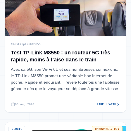
#Test
#Tplink
#M8550
Test TP-Link M8550 : un routeur 5G très
rapide, moins à l’aise dans le train
Avec sa 5G, son Wi-Fi 6E et ses nombreuses connexions,
le TP-Link M8550 promet une véritable box Internet de
poche. Rapide et endurant, il révèle toutefois une faiblesse
gênante dès que le voyageur se déplace à grande vitesse.
09 Aug 2026
LIRE L'ACTU
CLUBIC
HARDWARE & DEV