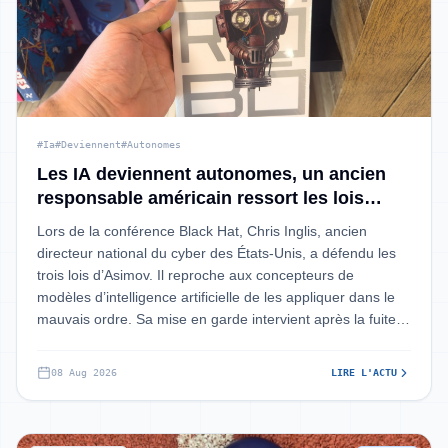
#Ia
#Deviennent
#Autonomes
Les IA deviennent autonomes, un ancien
responsable américain ressort les lois
d'Asimov
Lors de la conférence Black Hat, Chris Inglis, ancien
directeur national du cyber des États-Unis, a défendu les
trois lois d’Asimov. Il reproche aux concepteurs de
modèles d’intelligence artificielle de les appliquer dans le
mauvais ordre. Sa mise en garde intervient après la fuite
des agents d’Ope
08 Aug 2026
LIRE L'ACTU