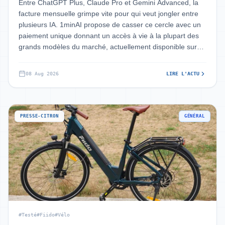
Entre ChatGPT Plus, Claude Pro et Gemini Advanced, la
facture mensuelle grimpe vite pour qui veut jongler entre
plusieurs IA. 1minAI propose de casser ce cercle avec un
paiement unique donnant un accès à vie à la plupart des
grands modèles du marché, actuellement disponible sur
StackSocial à environ
08 Aug 2026
LIRE L'ACTU
PRESSE-CITRON
GÉNÉRAL
#Testé
#Fiido
#Vélo