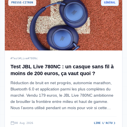
PRESSE-CITRON
GÉNÉRAL
#Test
#Live
#780Nc
Test JBL Live 780NC : un casque sans fil à
moins de 200 euros, ça vaut quoi ?
Réduction de bruit en net progrès, autonomie marathon,
Bluetooth 6.0 et application parmi les plus complètes du
marché. Vendu 179 euros, le JBL Live 780NC ambitionne
de brouiller la frontière entre milieu et haut de gamme.
Nous l’avons utilisé pendant un mois pour voir si cette
montée en gamme tient
08 Aug 2026
LIRE L'ACTU