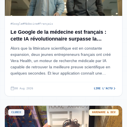
#Google
#Médecine
#Français
Le Google de la médecine est français :
cette IA révolutionnaire surpasse la
trajectoire de Doctolib à ses débuts
Alors que la littérature scientifique est en constante
expansion, deux jeunes entrepreneurs français ont créé
Vera Health, un moteur de recherche médicale par IA
capable de retrouver la meilleure preuve scientifique en
quelques secondes. Et leur application connaît une
croissance hors du commun, aff
08 Aug 2026
LIRE L'ACTU
CLUBIC
HARDWARE & DEV