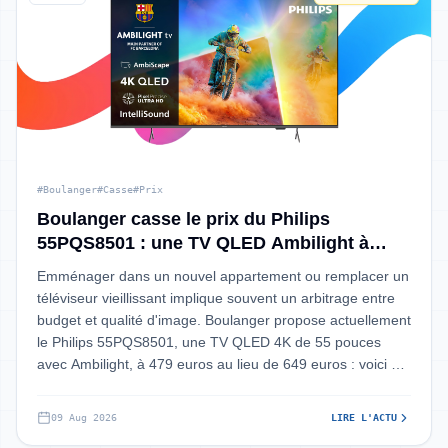
#Boulanger
#Casse
#Prix
Boulanger casse le prix du Philips
55PQS8501 : une TV QLED Ambilight à
moins de 480€
Emménager dans un nouvel appartement ou remplacer un
téléviseur vieillissant implique souvent un arbitrage entre
budget et qualité d'image. Boulanger propose actuellement
le Philips 55PQS8501, une TV QLED 4K de 55 pouces
avec Ambilight, à 479 euros au lieu de 649 euros : voici ce
qu'il faut savoir a
09 Aug 2026
LIRE L'ACTU