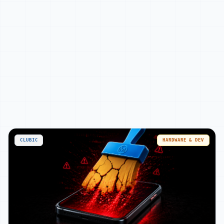
Hardware & Dev
CLUBIC
HARDWARE & DEV