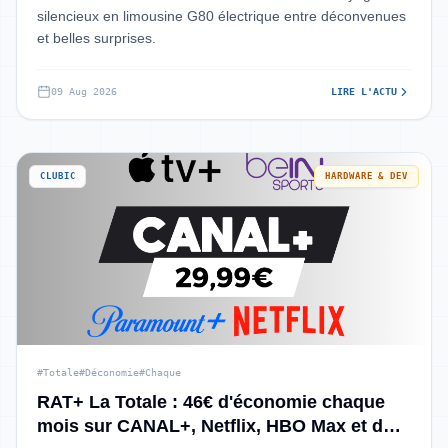
silencieux en limousine G80 électrique entre déconvenues
et belles surprises.
09 Aug 2026
LIRE L'ACTU
CLUBIC
HARDWARE & DEV
#Totale
#Déconomie
#Chaque
RAT+ La Totale : 46€ d'économie chaque
mois sur CANAL+, Netflix, HBO Max et du