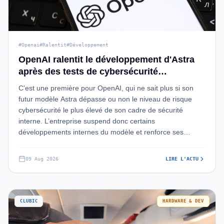
#Openai
#Ralentit
#Développement
OpenAI ralentit le développement d'Astra
après des tests de cybersécurité
inquiétants
C’est une première pour OpenAI, qui ne sait plus si son
futur modèle Astra dépasse ou non le niveau de risque
cybersécurité le plus élevé de son cadre de sécurité
interne. L’entreprise suspend donc certains
développements internes du modèle et renforce ses
contrôles de sécurité.
09 Aug 2026
LIRE L'ACTU
CLUBIC
HARDWARE & DEV