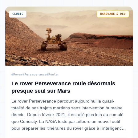
CLUBIC
HARDWARE & DEV
#Rover
#Perseverance
#Roule
Le rover Perseverance roule désormais
presque seul sur Mars
Le rover Perseverance parcourt aujourd’hui la quasi-
totalité de ses trajets martiens sans intervention humaine
directe. Depuis février 2021, il est allé plus loin au cumulé
que Curiosity. La NASA teste par ailleurs un nouvel outil
pour préparer les itinéraires du rover grâce à l’intelligence
artifi