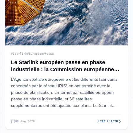
#Starlink
#Européen
#Passe
Le Starlink européen passe en phase
industrielle : la Commission européenne
valide tout le projet IRIS²
L’Agence spatiale européenne et les différents fabricants
concernés par le réseau IRIS² en ont terminé avec la
phase de planification. L’internet par satellite européen
passe en phase industrielle, et 66 satellites
supplémentaires ont été ajoutés aux plans. Le Starlink
européen sera lancé au grand p
08 Aug 2026
LIRE L'ACTU