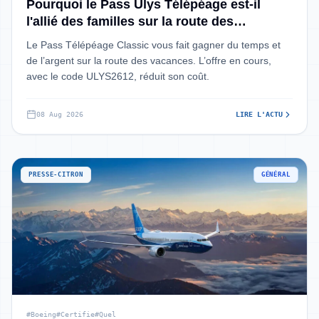
Pourquoi le Pass Ulys Télépéage est-il
l'allié des familles sur la route des
vacances ?
Le Pass Télépéage Classic vous fait gagner du temps et
de l’argent sur la route des vacances. L’offre en cours,
avec le code ULYS2612, réduit son coût.
08 Aug 2026
LIRE L'ACTU
PRESSE-CITRON
GÉNÉRAL
#Boeing
#Certifie
#Quel