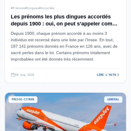
#Prénoms
#Dingues
#Accordés
Les prénoms les plus dingues accordés
depuis 1900 : oui, on peut s’appeler comme
ça en France
Depuis 1900, chaque prénom accordé à au moins 3
individus est recensé dans une liste par l’Insee. En tout,
187 141 prénoms donnés en France en 126 ans, avec de
sacré perles dans le lot. Certains prénoms totalement
improbables ont été donnés très récemment.
08 Aug 2026
LIRE L'ACTU
PRESSE-CITRON
GÉNÉRAL