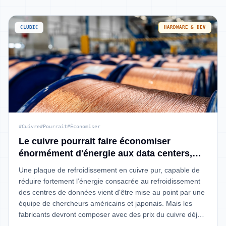
CLUBIC
HARDWARE & DEV
#Cuivre
#Pourrait
#Économiser
Le cuivre pourrait faire économiser
énormément d'énergie aux data centers,
mais il y a un problème
Une plaque de refroidissement en cuivre pur, capable de
réduire fortement l’énergie consacrée au refroidissement
des centres de données vient d'être mise au point par une
équipe de chercheurs américains et japonais. Mais les
fabricants devront composer avec des prix du cuivre déjà
proches de leurs