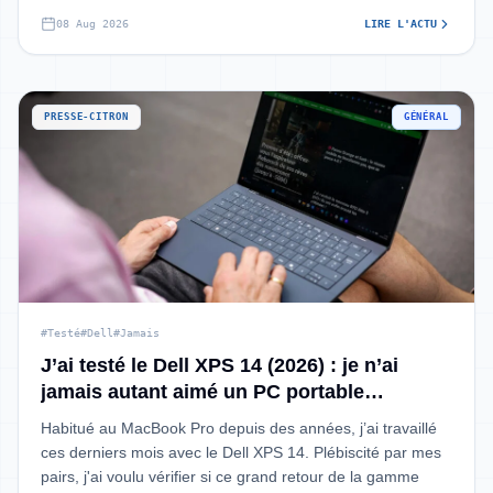
08 Aug 2026
LIRE L'ACTU
PRESSE-CITRON
GÉNÉRAL
#Testé
#Dell
#Jamais
J’ai testé le Dell XPS 14 (2026) : je n’ai
jamais autant aimé un PC portable
Windows
Habitué au MacBook Pro depuis des années, j’ai travaillé
ces derniers mois avec le Dell XPS 14. Plébiscité par mes
pairs, j'ai voulu vérifier si ce grand retour de la gamme