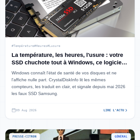
#Température
#Heures
#Lusure
La température, les heures, l'usure : votre
SSD chuchote tout à Windows, ce logiciel
gratuit vous dit tout
Windows connaît l'état de santé de vos disques et ne
l'affiche nulle part. CrystalDiskInfo lit les mêmes
compteurs, les traduit en clair, et signale depuis mai 2026
les faux SSD Samsung.
09 Aug 2026
LIRE L'ACTU
PRESSE-CITRON
GÉNÉRAL