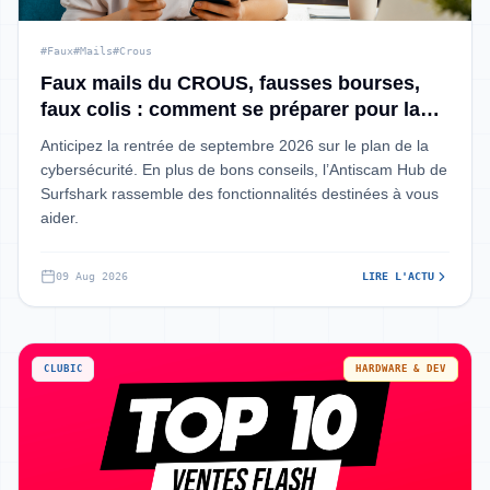
#Faux
#Mails
#Crous
Faux mails du CROUS, fausses bourses,
faux colis : comment se préparer pour la
rentrée ?
Anticipez la rentrée de septembre 2026 sur le plan de la
cybersécurité. En plus de bons conseils, l’Antiscam Hub de
Surfshark rassemble des fonctionnalités destinées à vous
aider.
09 Aug 2026
LIRE L'ACTU
CLUBIC
HARDWARE & DEV