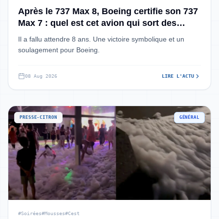
Après le 737 Max 8, Boeing certifie son 737
Max 7 : quel est cet avion qui sort des
années après ?
Il a fallu attendre 8 ans. Une victoire symbolique et un
soulagement pour Boeing.
08 Aug 2026
LIRE L'ACTU
PRESSE-CITRON
GÉNÉRAL
#Soirées
#Mousses
#Cest