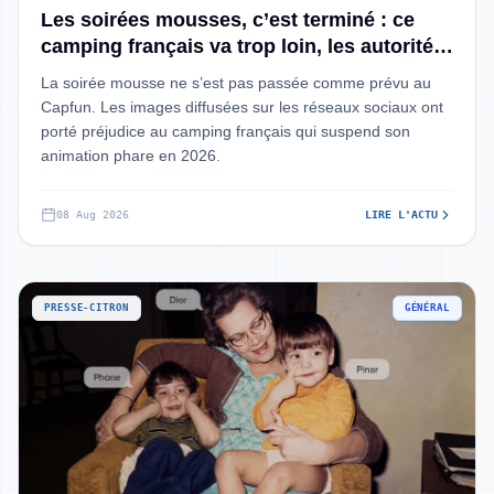
Les soirées mousses, c’est terminé : ce
camping français va trop loin, les autorités
haussent le ton
La soirée mousse ne s’est pas passée comme prévu au
Capfun. Les images diffusées sur les réseaux sociaux ont
porté préjudice au camping français qui suspend son
animation phare en 2026.
08 Aug 2026
LIRE L'ACTU
PRESSE-CITRON
GÉNÉRAL