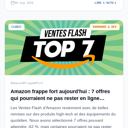
06 Aug 2026
LIRE L'ACTU
CLUBIC
HARDWARE & DEV
#Amazon
#Frappe
#Fort
Amazon frappe fort aujourd'hui : 7 offres
qui pourraient ne pas rester en ligne
longtemps
Les Ventes Flash d'Amazon reviennent avec de belles
remises sur des produits high-tech et des équipements du
quotidien. Nous avons sélectionné 7 offres pouvant
atteindre -62 %, mais certaines pourraient ne pas rester