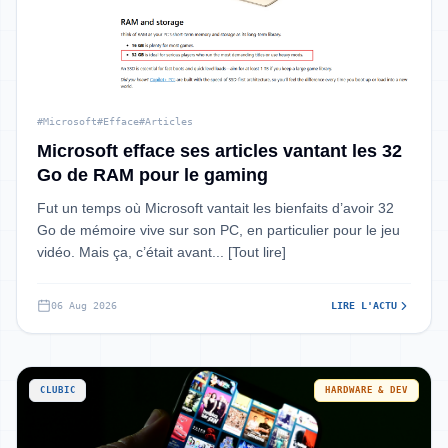
#Microsoft
#Efface
#Articles
Microsoft efface ses articles vantant les 32
Go de RAM pour le gaming
Fut un temps où Microsoft vantait les bienfaits d’avoir 32
Go de mémoire vive sur son PC, en particulier pour le jeu
vidéo. Mais ça, c’était avant... [Tout lire]
06 Aug 2026
LIRE L'ACTU
CLUBIC
HARDWARE & DEV