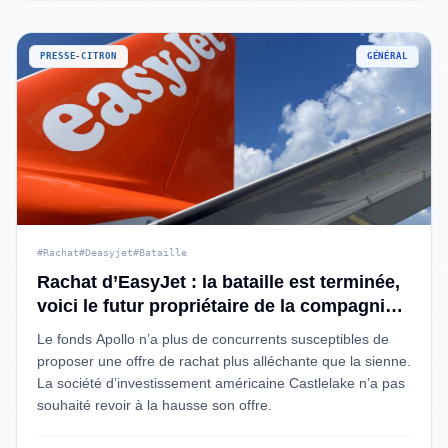
PRESSE-CITRON
GÉNÉRAL
#Rachat
#Deasyjet
#Bataille
Rachat d’EasyJet : la bataille est terminée,
voici le futur propriétaire de la compagnie
low-cost
Le fonds Apollo n’a plus de concurrents susceptibles de
proposer une offre de rachat plus alléchante que la sienne.
La société d’investissement américaine Castlelake n’a pas
souhaité revoir à la hausse son offre.