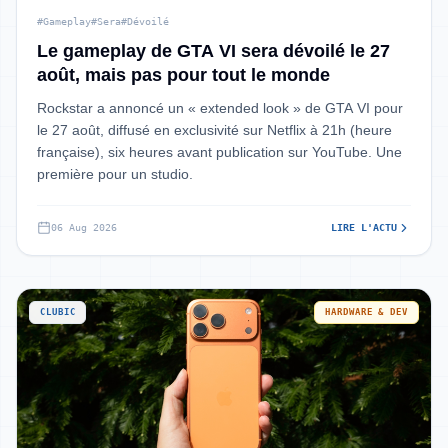
#Gameplay
#Sera
#Dévoilé
Le gameplay de GTA VI sera dévoilé le 27
août, mais pas pour tout le monde
Rockstar a annoncé un « extended look » de GTA VI pour
le 27 août, diffusé en exclusivité sur Netflix à 21h (heure
française), six heures avant publication sur YouTube. Une
première pour un studio.
06 Aug 2026
LIRE L'ACTU
CLUBIC
HARDWARE & DEV