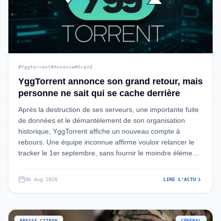
#Yggtorrent
#Annonce
#Grand
YggTorrent annonce son grand retour, mais
personne ne sait qui se cache derrière
Après la destruction de ses serveurs, une importante fuite
de données et le démantèlement de son organisation
historique, YggTorrent affiche un nouveau compte à
rebours. Une équipe inconnue affirme vouloir relancer le
tracker le 1er septembre, sans fournir le moindre élément
permettant de l'identifi
06 Aug 2026
LIRE L'ACTU