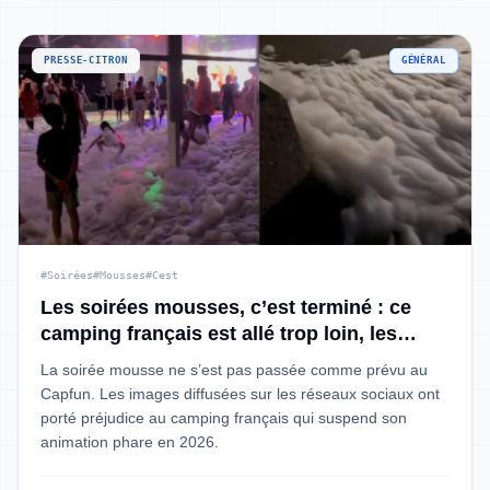
PRESSE-CITRON
GÉNÉRAL
#Soirées
#Mousses
#Cest
Les soirées mousses, c’est terminé : ce
camping français est allé trop loin, les
autorités haussent le ton
La soirée mousse ne s’est pas passée comme prévu au
Capfun. Les images diffusées sur les réseaux sociaux ont
porté préjudice au camping français qui suspend son
animation phare en 2026.