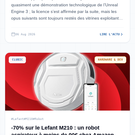
quasiment une démonstration technologique de l’Unreal
Engine 3 ; la licence s’est affirmée par la suite, mais les
opus suivants sont toujours restés des vitrines exploitant
souvent à
06 Aug 2026
LIRE L'ACTU
CLUBIC
HARDWARE & DEV
#Lefant
#M210
#Robot
-70% sur le Lefant M210 : un robot