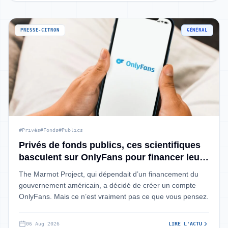
PRESSE-CITRON
GÉNÉRAL
#Privés
#Fonds
#Publics
Privés de fonds publics, ces scientifiques
basculent sur OnlyFans pour financer leurs
travaux : le compte “OnlyMarms” a déjà
The Marmot Project, qui dépendait d’un financement du
généré des milliers de dollars
gouvernement américain, a décidé de créer un compte
OnlyFans. Mais ce n’est vraiment pas ce que vous pensez.
06 Aug 2026
LIRE L'ACTU