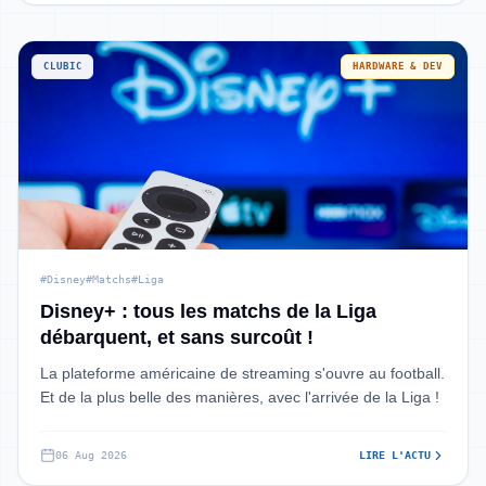
CLUBIC
HARDWARE & DEV
#Disney
#Matchs
#Liga
Disney+ : tous les matchs de la Liga
débarquent, et sans surcoût !
La plateforme américaine de streaming s'ouvre au football.
Et de la plus belle des manières, avec l'arrivée de la Liga !
06 Aug 2026
LIRE L'ACTU