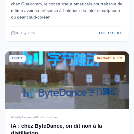
chez Qualcomm, le constructeur américain pourrait tout de
même avoir sa présence à l'intérieur du futur smartphone
du géant sud-coréen.
06 Aug 2026
LIRE L'ACTU
CLUBIC
HARDWARE & DEV
#Ia
#Bytedance
#Distillation
IA : chez ByteDance, on dit non à la
distillation