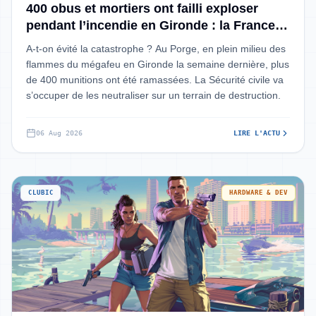
400 obus et mortiers ont failli exploser
pendant l’incendie en Gironde : la France
va les « neutraliser »
A-t-on évité la catastrophe ? Au Porge, en plein milieu des
flammes du mégafeu en Gironde la semaine dernière, plus
de 400 munitions ont été ramassées. La Sécurité civile va
s’occuper de les neutraliser sur un terrain de destruction.
06 Aug 2026
LIRE L'ACTU
CLUBIC
HARDWARE & DEV