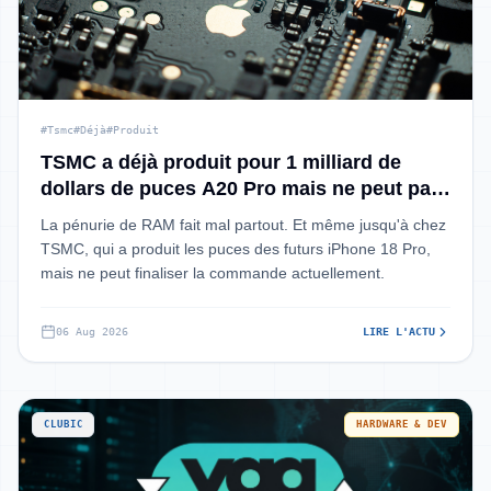
#Tsmc
#Déjà
#Produit
TSMC a déjà produit pour 1 milliard de
dollars de puces A20 Pro mais ne peut pas
les livrer à Apple... faute de RAM
La pénurie de RAM fait mal partout. Et même jusqu'à chez
TSMC, qui a produit les puces des futurs iPhone 18 Pro,
mais ne peut finaliser la commande actuellement.
06 Aug 2026
LIRE L'ACTU
CLUBIC
HARDWARE & DEV