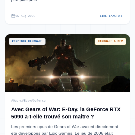
06 Aug 2026
LIRE L'ACTU
COMPTOIR HARDWARE
HARDWARE & DEV
#Gears
#Eday
#Geforce
Avec Gears of War: E-Day, la GeForce RTX
5090 a-t-elle trouvé son maître ?
Les premiers opus de Gears of War avaient directement
été développés par Epic Games. Le jeu de 2006 était