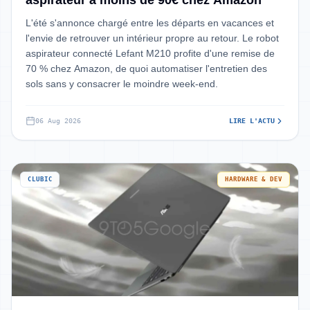
aspirateur à moins de 90€ chez Amazon
L'été s'annonce chargé entre les départs en vacances et
l'envie de retrouver un intérieur propre au retour. Le robot
aspirateur connecté Lefant M210 profite d'une remise de
70 % chez Amazon, de quoi automatiser l'entretien des
sols sans y consacrer le moindre week-end.
06 Aug 2026
LIRE L'ACTU
CLUBIC
HARDWARE & DEV