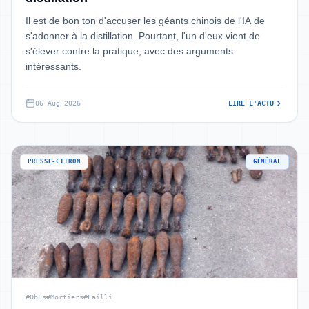
Il est de bon ton d'accuser les géants chinois de l'IA de
s'adonner à la distillation. Pourtant, l'un d'eux vient de
s'élever contre la pratique, avec des arguments
intéressants.
06 Aug 2026
LIRE L'ACTU
PRESSE-CITRON
GÉNÉRAL
#Obus
#Mortiers
#Failli