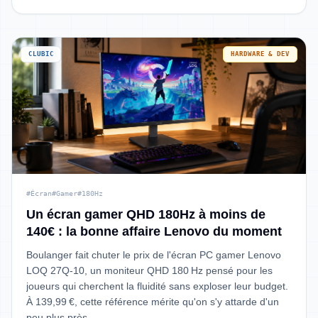
CLUBIC
HARDWARE & DEV
#Écran
#Gamer
#180Hz
Un écran gamer QHD 180Hz à moins de
140€ : la bonne affaire Lenovo du moment
Boulanger fait chuter le prix de l'écran PC gamer Lenovo
LOQ 27Q-10, un moniteur QHD 180 Hz pensé pour les
joueurs qui cherchent la fluidité sans exploser leur budget.
À 139,99 €, cette référence mérite qu'on s'y attarde d'un
peu plus près.