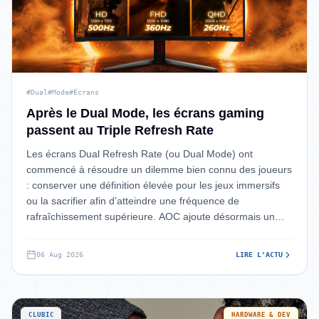
#Dual
#Mode
#Écrans
Après le Dual Mode, les écrans gaming
passent au Triple Refresh Rate
Les écrans Dual Refresh Rate (ou Dual Mode) ont
commencé à résoudre un dilemme bien connu des joueurs
: conserver une définition élevée pour les jeux immersifs
ou la sacrifier afin d’atteindre une fréquence de
rafraîchissement supérieure. AOC ajoute désormais un
troisième palier à cette formule avec
06 Aug 2026
LIRE L'ACTU
CLUBIC
HARDWARE & DEV