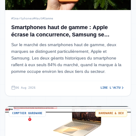
#Smartphones
#Haut
#Gamme
Smartphones haut de gamme : Apple
écrase la concurrence, Samsung se
défend, les autres partagent les miettes
Sur le marché des smartphones haut de gamme, deux
marques se distinguent particulièrement, Apple et
Samsung. Les deux géants historiques du smartphone
raflent à eux seuls 84% du marché, quand la marque à la
pomme occupe environ les deux tiers du secteur.
06 Aug 2026
LIRE L'ACTU
COMPTOIR HARDWARE
HARDWARE & DEV