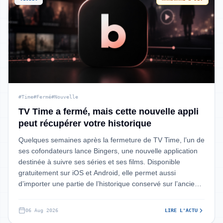
#Time
#Fermé
#Nouvelle
TV Time a fermé, mais cette nouvelle appli
peut récupérer votre historique
Quelques semaines après la fermeture de TV Time, l’un de
ses cofondateurs lance Bingers, une nouvelle application
destinée à suivre ses séries et ses films. Disponible
gratuitement sur iOS et Android, elle permet aussi
d’importer une partie de l’historique conservé sur l’ancien
service.
06 Aug 2026
LIRE L'ACTU