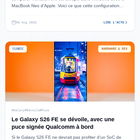
MacBook Neo d'Apple. Voici ce que cette configuration
Snapdragon X, écran OLED et
06 Aug 2026
LIRE L'ACTU
CLUBIC
HARDWARE & DEV
#Galaxy
#Dévoile
#Puce
Le Galaxy S26 FE se dévoile, avec une
puce signée Qualcomm à bord
Si le Galaxy S26 FE ne devrait pas profiter d'un SoC de