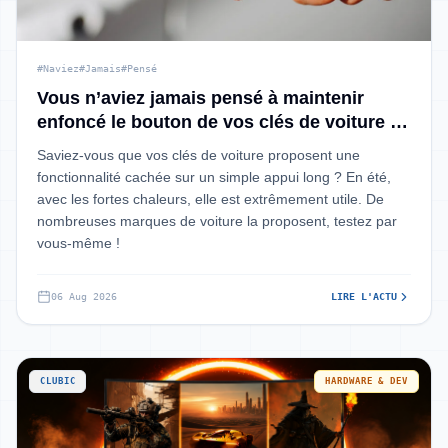
#Naviez
#Jamais
#Pensé
Vous n’aviez jamais pensé à maintenir
enfoncé le bouton de vos clés de voiture :
une fonctionnalité cachée et bien utile va
Saviez-vous que vos clés de voiture proposent une
vous simplifier la vie l’été
fonctionnalité cachée sur un simple appui long ? En été,
avec les fortes chaleurs, elle est extrêmement utile. De
nombreuses marques de voiture la proposent, testez par
vous-même !
06 Aug 2026
LIRE L'ACTU
CLUBIC
HARDWARE & DEV