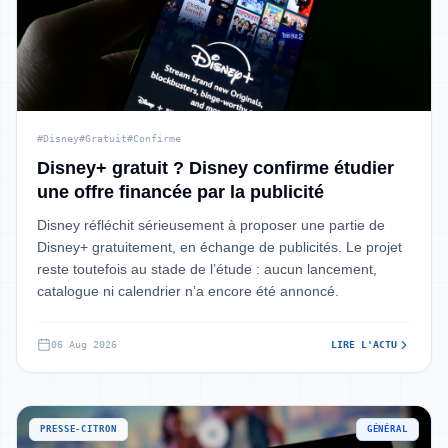
#Disney
#Gratuit
#Confirme
Disney+ gratuit ? Disney confirme étudier
une offre financée par la publicité
Disney réfléchit sérieusement à proposer une partie de
Disney+ gratuitement, en échange de publicités. Le projet
reste toutefois au stade de l’étude : aucun lancement,
catalogue ni calendrier n’a encore été annoncé.
06 Aug 2026
LIRE L'ACTU
PRESSE-CITRON
GÉNÉRAL