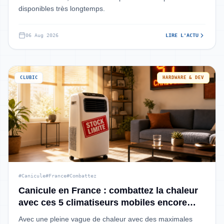
disponibles très longtemps.
06 Aug 2026
LIRE L'ACTU
CLUBIC
HARDWARE & DEV
#Canicule
#France
#Combattez
Canicule en France : combattez la chaleur
avec ces 5 climatiseurs mobiles encore
stock
Avec une pleine vague de chaleur avec des maximales