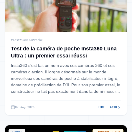
#Test
#Caméra
#Poche
Test de la caméra de poche Insta360 Luna
Ultra : un premier essai réussi
Insta360 s'est fait un nom avec ses caméras 360 et ses
caméras d'action. Il lorgne désormais sur le monde
merveilleux des caméras de poche à stabilisateur intégré,
domaine de prédilection de DJI. Pour son premier essai, le
constructeur ne fait pas exactement dans la demi-mesure.
La Luna Ultra, co-co
07 Aug 2026
LIRE L'ACTU