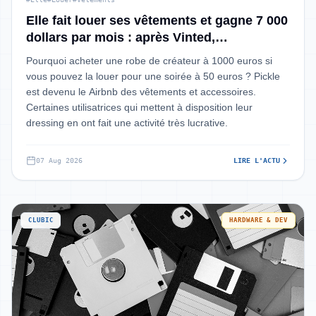
Elle fait louer ses vêtements et gagne 7 000
dollars par mois : après Vinted,
l’application Pickle fait un carton
Pourquoi acheter une robe de créateur à 1000 euros si
vous pouvez la louer pour une soirée à 50 euros ? Pickle
est devenu le Airbnb des vêtements et accessoires.
Certaines utilisatrices qui mettent à disposition leur
dressing en ont fait une activité très lucrative.
07 Aug 2026
LIRE L'ACTU
CLUBIC
HARDWARE & DEV