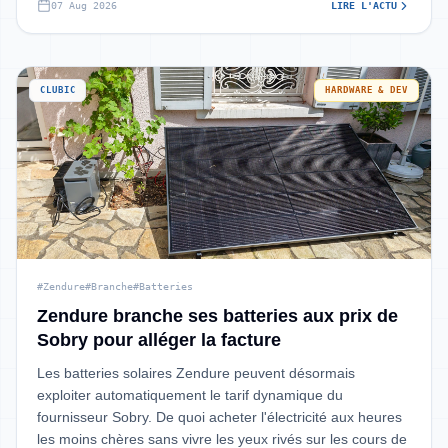
07 Aug 2026
LIRE L'ACTU
CLUBIC
HARDWARE & DEV
#Zendure
#Branche
#Batteries
Zendure branche ses batteries aux prix de
Sobry pour alléger la facture
Les batteries solaires Zendure peuvent désormais
exploiter automatiquement le tarif dynamique du
fournisseur Sobry. De quoi acheter l'électricité aux heures
les moins chères sans vivre les yeux rivés sur les cours de