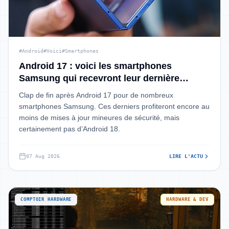
#Android
#Voici
#Smartphones
Android 17 : voici les smartphones
Samsung qui recevront leur dernière
grande mise à jour
Clap de fin après Android 17 pour de nombreux
smartphones Samsung. Ces derniers profiteront encore au
moins de mises à jour mineures de sécurité, mais
certainement pas d’Android 18.
07 Aug 2026
LIRE L'ACTU
COMPTOIR HARDWARE
HARDWARE & DEV