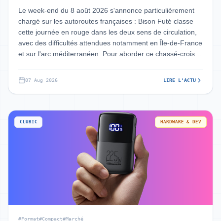
Le week-end du 8 août 2026 s'annonce particulièrement
chargé sur les autoroutes françaises : Bison Futé classe
cette journée en rouge dans les deux sens de circulation,
avec des difficultés attendues notamment en Île-de-France
et sur l'arc méditerranéen. Pour aborder ce chassé-croisé
sans multiplier
07 Aug 2026
LIRE L'ACTU
CLUBIC
HARDWARE & DEV
#Format
#Compact
#Marché