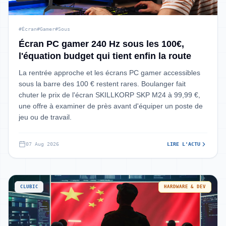
#Écran
#Gamer
#Sous
Écran PC gamer 240 Hz sous les 100€,
l'équation budget qui tient enfin la route
La rentrée approche et les écrans PC gamer accessibles
sous la barre des 100 € restent rares. Boulanger fait
chuter le prix de l'écran SKILLKORP SKP M24 à 99,99 €,
une offre à examiner de près avant d'équiper un poste de
jeu ou de travail.
07 Aug 2026
LIRE L'ACTU
CLUBIC
HARDWARE & DEV