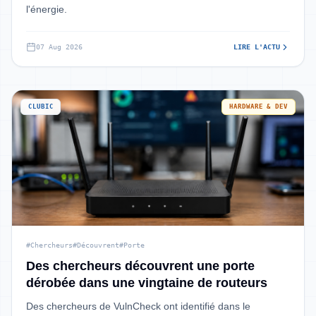
l'énergie.
07 Aug 2026
LIRE L'ACTU
CLUBIC
HARDWARE & DEV
#Chercheurs
#Découvrent
#Porte
Des chercheurs découvrent une porte
dérobée dans une vingtaine de routeurs
Des chercheurs de VulnCheck ont identifié dans le