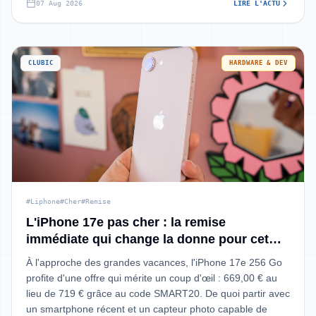
07 Aug 2026
LIRE L'ACTU
CLUBIC
HARDWARE & DEV
#Liphone
#Cher
#Remise
L'iPhone 17e pas cher : la remise
immédiate qui change la donne pour cet
été
À l'approche des grandes vacances, l'iPhone 17e 256 Go
profite d'une offre qui mérite un coup d'œil : 669,00 € au
lieu de 719 € grâce au code SMART20. De quoi partir avec
un smartphone récent et un capteur photo capable de