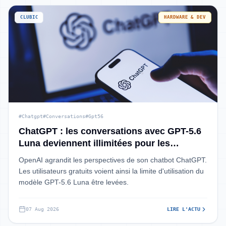
CLUBIC
HARDWARE & DEV
#Chatgpt
#Conversations
#Gpt56
ChatGPT : les conversations avec GPT-5.6
Luna deviennent illimitées pour les
utilisateurs gratuits
OpenAI agrandit les perspectives de son chatbot ChatGPT.
Les utilisateurs gratuits voient ainsi la limite d'utilisation du
modèle GPT-5.6 Luna être levées.
07 Aug 2026
LIRE L'ACTU