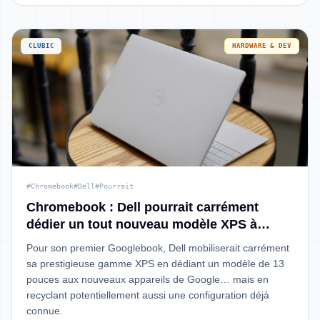
CLUBIC
HARDWARE & DEV
#Chromebook
#Dell
#Pourrait
Chromebook : Dell pourrait carrément
dédier un tout nouveau modèle XPS à
Google
Pour son premier Googlebook, Dell mobiliserait carrément
sa prestigieuse gamme XPS en dédiant un modèle de 13
pouces aux nouveaux appareils de Google… mais en
recyclant potentiellement aussi une configuration déjà
connue.