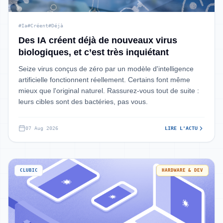
#Ia
#Créent
#Déjà
Des IA créent déjà de nouveaux virus
biologiques, et c’est très inquiétant
Seize virus conçus de zéro par un modèle d'intelligence
artificielle fonctionnent réellement. Certains font même
mieux que l'original naturel. Rassurez-vous tout de suite :
leurs cibles sont des bactéries, pas vous.
07 Aug 2026
LIRE L'ACTU
CLUBIC
HARDWARE & DEV