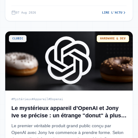
07 Aug 2026
LIRE L'ACTU
CLUBIC
HARDWARE & DEV
#Mystérieux
#Appareil
#Dopenai
Le mystérieux appareil d’OpenAI et Jony
Ive se précise : un étrange "donut" à plus
de 300 dollars
Le premier véritable produit grand public conçu par
OpenAI avec Jony Ive commence à prendre forme. Selon