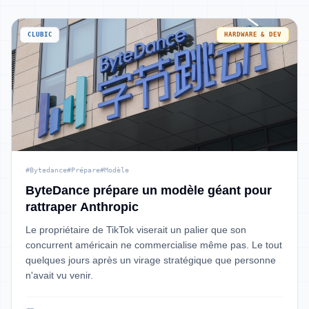
CLUBIC
HARDWARE & DEV
#Bytedance
#Prépare
#Modèle
ByteDance prépare un modèle géant pour
rattraper Anthropic
Le propriétaire de TikTok viserait un palier que son
concurrent américain ne commercialise même pas. Le tout
quelques jours après un virage stratégique que personne
n'avait vu venir.