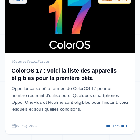
CLUBIC
HARDWARE & DEV
#Coloros
#Voici
#Liste
ColorOS 17 : voici la liste des appareils
éligibles pour la première bêta
Oppo lance sa bêta fermée de ColorOS 17 pour un
nombre restreint d’utilisateurs. Quelques smartphones
Oppo, OnePlus et Realme sont éligibles pour l’instant, voici
lesquels et sous quelles conditions.
07 Aug 2026
LIRE L'ACTU