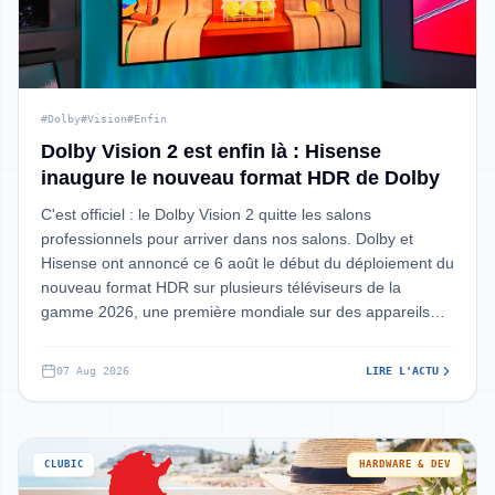
#Dolby
#Vision
#Enfin
Dolby Vision 2 est enfin là : Hisense
inaugure le nouveau format HDR de Dolby
C'est officiel : le Dolby Vision 2 quitte les salons
professionnels pour arriver dans nos salons. Dolby et
Hisense ont annoncé ce 6 août le début du déploiement du
nouveau format HDR sur plusieurs téléviseurs de la
gamme 2026, une première mondiale sur des appareils
grand public.
07 Aug 2026
LIRE L'ACTU
CLUBIC
HARDWARE & DEV