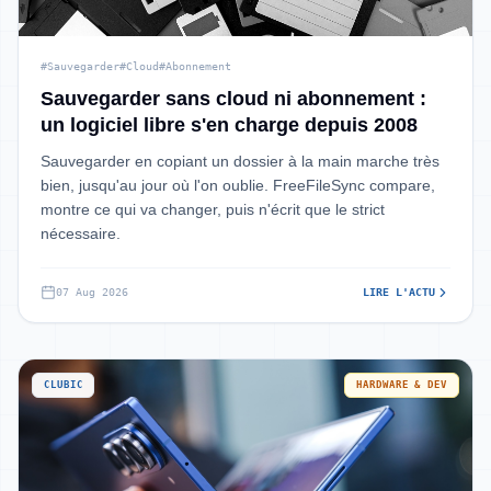
#Sauvegarder
#Cloud
#Abonnement
Sauvegarder sans cloud ni abonnement :
un logiciel libre s'en charge depuis 2008
Sauvegarder en copiant un dossier à la main marche très
bien, jusqu'au jour où l'on oublie. FreeFileSync compare,
montre ce qui va changer, puis n'écrit que le strict
nécessaire.
07 Aug 2026
LIRE L'ACTU
CLUBIC
HARDWARE & DEV