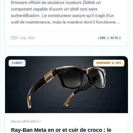
firmware officiel de plusieurs routeurs Zbtlink un
composant capable d'ouvrir un shell root sans
authentification. Le constructeur assure qu'il s'agit d'un
outil de maintenance, mais la manière dont il fonctionne
pousse les chercheurs à conseiller le
07 Aug 2026
LIRE L'ACTU
CLUBIC
HARDWARE & DEV
#Rayban
#Meta
#Cuir
Ray-Ban Meta en or et cuir de croco : le