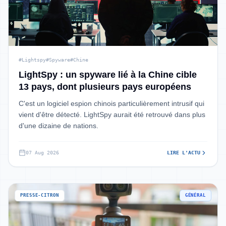
#Lightspy
#Spyware
#Chine
LightSpy : un spyware lié à la Chine cible
13 pays, dont plusieurs pays européens
C'est un logiciel espion chinois particulièrement intrusif qui
vient d'être détecté. LightSpy aurait été retrouvé dans plus
d'une dizaine de nations.
07 Aug 2026
LIRE L'ACTU
PRESSE-CITRON
GÉNÉRAL