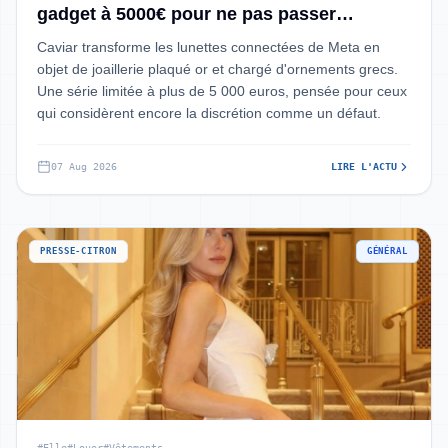
gadget à 5000€ pour ne pas passer
inaperçu sur la plage
Caviar transforme les lunettes connectées de Meta en
objet de joaillerie plaqué or et chargé d'ornements grecs.
Une série limitée à plus de 5 000 euros, pensée pour ceux
qui considèrent encore la discrétion comme un défaut.
07 Aug 2026
LIRE L'ACTU
PRESSE-CITRON
GÉNÉRAL
#Elle
#Louer
#Vêtements